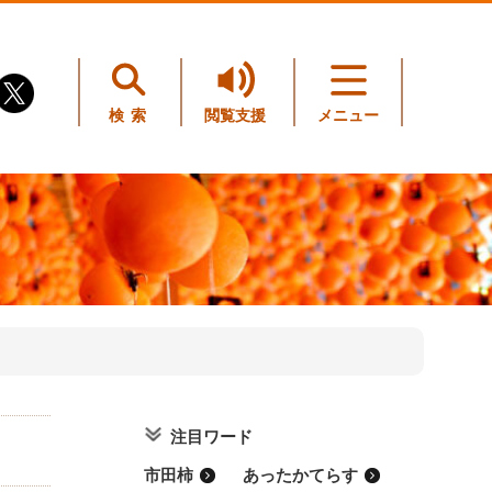
検索
閲覧支援
メニュー
注目ワード
市田柿
あったかてらす