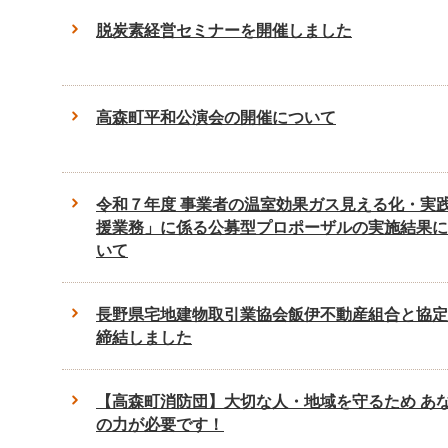
脱炭素経営セミナーを開催しました
高森町平和公演会の開催について
令和７年度 事業者の温室効果ガス見える化・実
援業務」に係る公募型プロポーザルの実施結果に
いて
長野県宅地建物取引業協会飯伊不動産組合と協定
締結しました
【高森町消防団】大切な人・地域を守るため あ
の力が必要です！