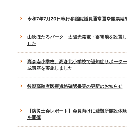
令和7年7月20日執行参議院議員通常選挙開票結
山吹ほたるパーク 太陽光発電・蓄電池を設置し
した
高森南小学校、高森北小学校で認知症サポーター
成講座を実施しました
後期高齢者医療資格確認書等の更新のお知らせ
【防災士会レポート】会員向けに避難所開設体験
を開催