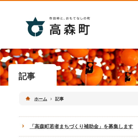
記事
›
ホーム
記事
「高森町若者まちづくり補助金」を募集します