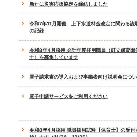
新たに災害応援協定を締結しました
令和7年11月開催 上下水道料金改定に関わる説
の記録
令和8年4月採用 会計年度任用職員（町立保育園
士）を募集しています
電子請求書の導入および事業者向け説明会につい
電子申請サービスをご利用ください
令和8年4月採用 職員採用試験【保育士】の受付