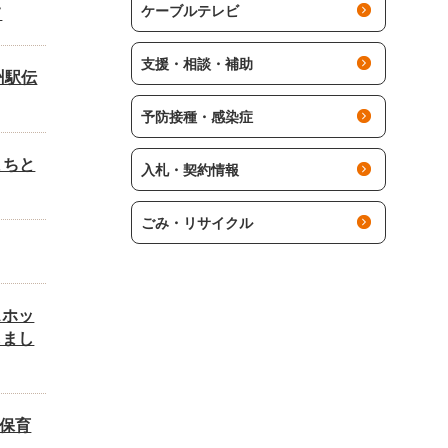
ケーブルテレビ
て
支援・相談・補助
州駅伝
予防接種・感染症
まちと
入札・契約情報
ごみ・リサイクル
スホッ
しまし
立保育