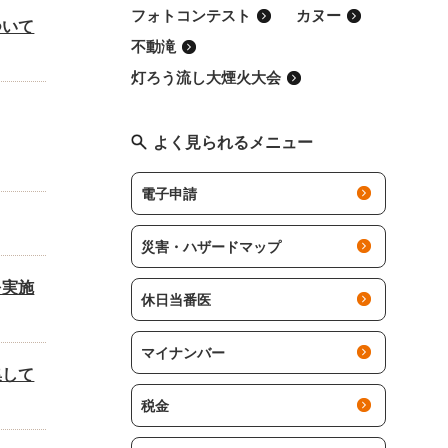
フォトコンテスト
カヌー
ついて
不動滝
灯ろう流し大煙火大会
よく見られるメニュー
電子申請
災害・ハザードマップ
を実施
休日当番医
マイナンバー
集して
税金