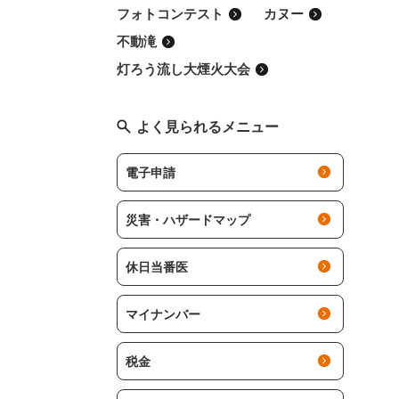
フォトコンテスト
カヌー
不動滝
灯ろう流し大煙火大会
よく見られるメニュー
電子申請
災害・ハザードマップ
休日当番医
マイナンバー
税金