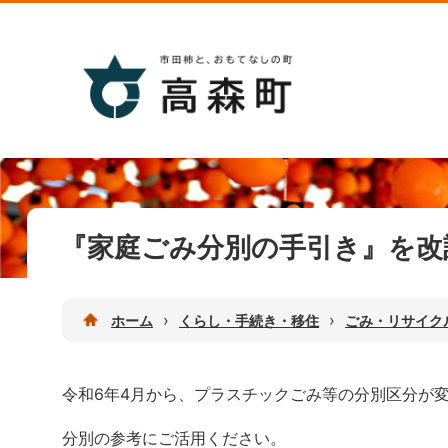
『家庭ごみ分別の手引き』を改
›
›
ホーム
くらし・手続き・移住
ごみ・リサイク
令和6年4月から、プラスチックごみ等の分別区分が
分別の参考にご活用ください。