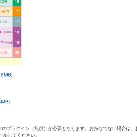
6MB)
MB)
aderのプラグイン（無償）が必要となります。お持ちでない場合は、
ールしてください。