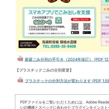
家庭ごみ分別の手引き（2024年改訂） (PDF 12.
【プラスチックごみの分別変更】
プラスチックの分別方法が変わります (PDF 1.58
PDFファイルをご覧いただくためには、Adobe Re
いの機種とスペックに合わせたプラグインをインスト