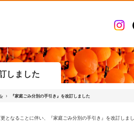
訂しました
›
ル
『家庭ごみ分別の手引き』を改訂しました
変更となることに伴い、『家庭ごみ分別の手引き』を改訂しま