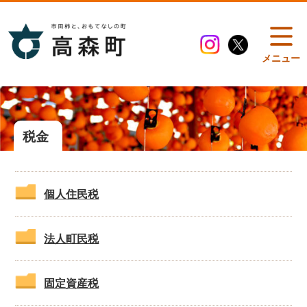
メニュー
税金
個人住民税
法人町民税
固定資産税