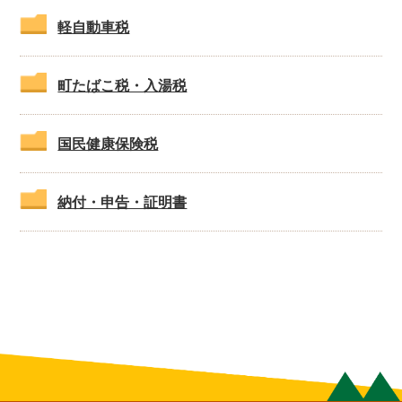
軽自動車税
町たばこ税・入湯税
国民健康保険税
納付・申告・証明書