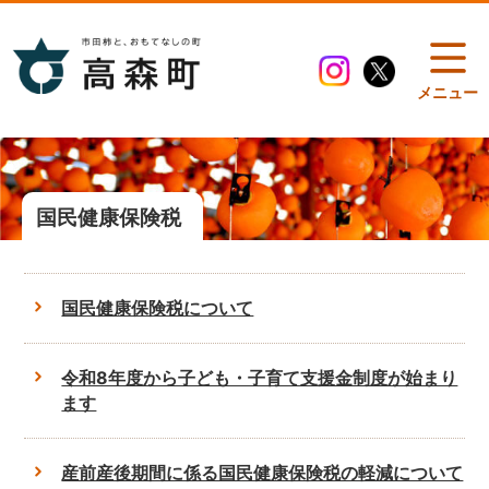
メニュー
国民健康保険税
国民健康保険税について
令和8年度から子ども・子育て支援金制度が始まり
ます
産前産後期間に係る国民健康保険税の軽減について