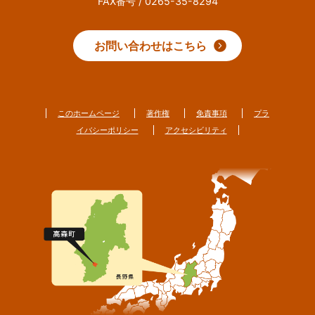
FAX番号 / 0265-35-8294
お問い合わせはこちら
このホームページ
著作権
免責事項
プラ
イバシーポリシー
アクセシビリティ