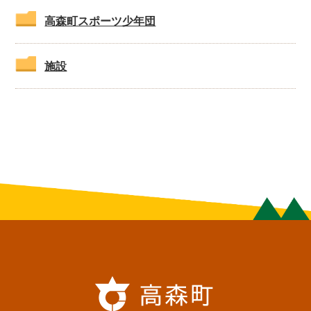
高森町スポーツ少年団
施設