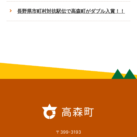
長野県市町村対抗駅伝で高森町がダブル入賞！！
〒399-3193