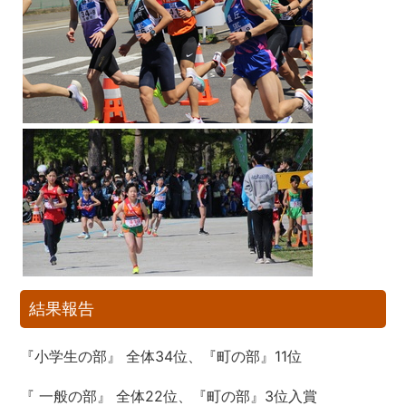
結果報告
『小学生の部』 全体34位、『町の部』11位
『 一般の部』 全体22位、『町の部』3位入賞