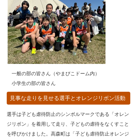
一般の部の皆さん（やまびこドーム内）
小学生の部の皆さん
見事な走りを見せる選手とオレンジリボン活動
選手は子ども虐待防止のシンボルマークである「オレン
ジリボン」を着用して走り、子どもの虐待をなくすこと
を呼びかけました。高森町は「子ども虐待防止オレンジ