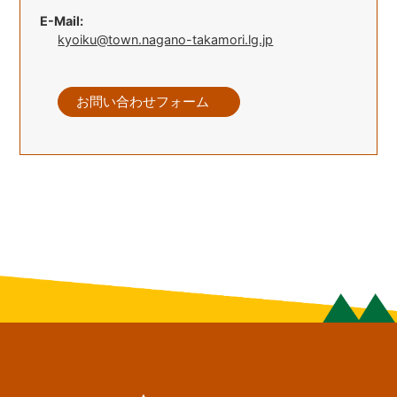
E-Mail:
kyoiku@town.nagano-takamori.lg.jp
お問い合わせフォーム