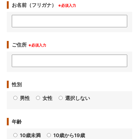
お名前（フリガナ）
※必須入力
ご住所
※必須入力
性別
男性
女性
選択しない
年齢
10歳未満
10歳から19歳