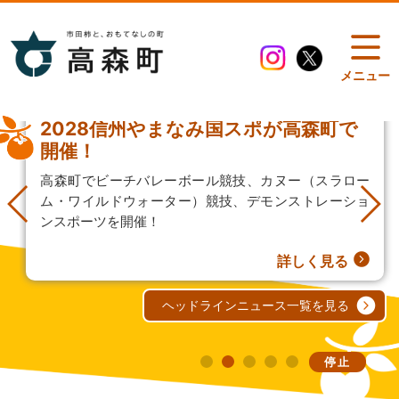
メニュー
2028信州やまなみ国スポが高森町で
開催！
高森町でビーチバレーボール競技、カヌー（スラロー
ム・ワイルドウォーター）競技、デモンストレーショ
ンスポーツを開催！
詳しく見る
ヘッドラインニュース一覧を見る
停止