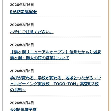
2026年8月6日
9/6防災講演会
2026年8月6日
ハチにご注意ください。
2026年8月5日
【湯ヶ洞リニューアルオープン】信州たかもり温泉
湯ヶ洞・御大の館の営業について
2026年8月5日
学びが変わる、学校が変わる、地域とつながる～ウ
ェルビーイング実践校「TOCO-TON」高森町3校
の挑戦～
2026年8月4日
令和8年度予算