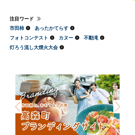
注目ワード
市田柿
あったかてらす
フォトコンテスト
カヌー
不動滝
灯ろう流し大煙火大会