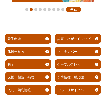
停止
電子申請
災害・ハザードマップ
休日当番医
マイナンバー
税金
ケーブルテレビ
支援・相談・補助
予防接種・感染症
入札・契約情報
ごみ・リサイクル