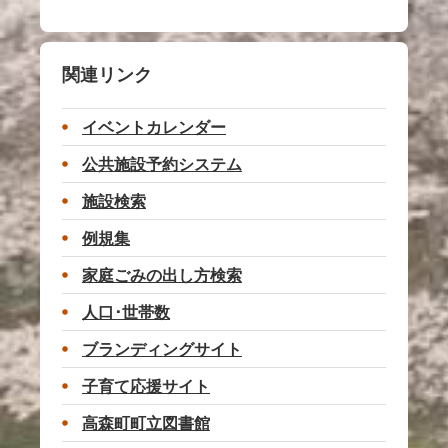
関連リンク
イベントカレンダー
公共施設予約システム
施設検索
例規集
家庭ごみの出し方検索
人口･世帯数
ブランディングサイト
子育て応援サイト
高森町町立図書館