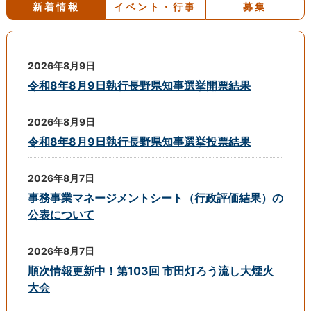
新着情報
イベント・行事
募集
2026年8月9日
令和8年8月9日執行長野県知事選挙開票結果
2026年8月9日
令和8年8月9日執行長野県知事選挙投票結果
2026年8月7日
事務事業マネージメントシート（行政評価結果）の
公表について
2026年8月7日
順次情報更新中！第103回 市田灯ろう流し大煙火
大会