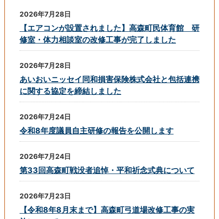
2026年7月28日
【エアコンが設置されました】高森町民体育館 研
修室・体力相談室の改修工事が完了しました
2026年7月28日
あいおいニッセイ同和損害保険株式会社と包括連携
に関する協定を締結しました
2026年7月24日
令和8年度議員自主研修の報告を公開します
2026年7月24日
第33回高森町戦没者追悼・平和祈念式典について
2026年7月23日
【令和8年8月末まで】高森町弓道場改修工事の実