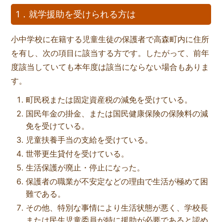
1．就学援助を受けられる方は
小中学校に在籍する児童生徒の保護者で高森町内に住所
を有し、次の項目に該当する方です。したがって、前年
度該当していても本年度は該当にならない場合もありま
す。
町民税または固定資産税の減免を受けている。
国民年金の掛金、または国民健康保険の保険料の減
免を受けている。
児童扶養手当の支給を受けている。
世帯更生貸付を受けている。
生活保護が廃止・停止になった。
保護者の職業が不安定などの理由で生活が極めて困
難である。
その他、特別な事情により生活状態が悪く、学校長
または民生児童委員が特に援助が必要であると認め