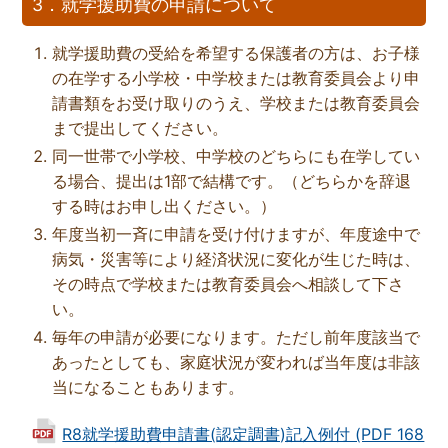
3．就学援助費の申請について
就学援助費の受給を希望する保護者の方は、お子様
の在学する小学校・中学校または教育委員会より申
請書類をお受け取りのうえ、学校または教育委員会
まで提出してください。
同一世帯で小学校、中学校のどちらにも在学してい
る場合、提出は1部で結構です。（どちらかを辞退
する時はお申し出ください。）
年度当初一斉に申請を受け付けますが、年度途中で
病気・災害等により経済状況に変化が生じた時は、
その時点で学校または教育委員会へ相談して下さ
い。
毎年の申請が必要になります。ただし前年度該当で
あったとしても、家庭状況が変われば当年度は非該
当になることもあります。
R8就学援助費申請書(認定調書)記入例付 (PDF 168