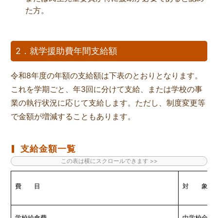
た方。
2．就学援助費年間支給額
令和8年度の年額の支給額は下表のとおりとなります。
これを学期ごと、年3回に分けて支給、または学校の事
業の執行状況に応じて支給します。ただし、制度変更等
で金額が増減することもあります。
支給金額一覧
費 目
対 象
学校給食費
中学校全学