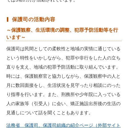
保護司の活動内容
～保護観察、生活環境の調整、犯罪予防活動等を行
います～
保護司は民間としての柔軟性と地域の実情に通じている
という特性をいかしながら、犯罪や非行をした人の立ち
直りを支え、地域の犯罪予防活動に取り組んでいます。
時には、保護観察官と協力しながら、保護観察中の人と
月に数回面接をし、生活状況を見守ったり相談にのった
り指導を行います。また、刑務所や少年院に入っている
人の家族等（引受人）に会い、矯正施設出所後の生活の
見通しについて話を聞くこともあります。
法務省 保護司、保護司組織の紹介ページ（外部サイト