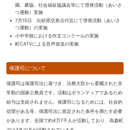
園、農協、社会福祉協議会等にて啓発活動（あいさ
つ運動）実施
7月15日 出砂原交差点付近にて啓発活動（あいさ
つ運動）の実施
小中学校における作文コンクールの実施
町CATVによる音声放送の実施
保護司について
保護司は保護司法に基づき、法務大臣から委嘱された非
常勤の国家公務員です。活動はボランティアであるため
給与は支給されません。保護司になるためには、社会的
信望がある等、保護司法に規定された条件を満たす必要
があります。全国で約4万7千人が活動しており、高森町
では3名の方が活動されています。