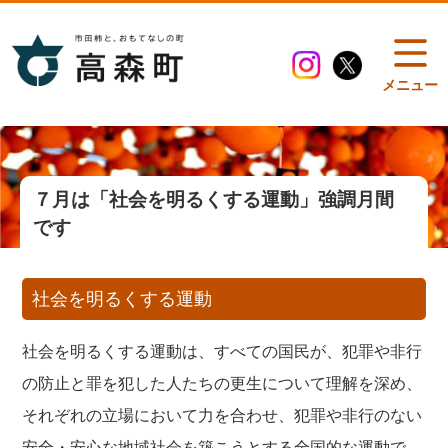
メニュー
７月は「社会を明るくする運動」強調月間
です
社会を明るくする運動
社会を明るくする運動は、すべての国民が、犯罪や非行
の防止と罪を犯した人たちの更生について理解を深め、
それぞれの立場において力を合わせ、犯罪や非行のない
安全・安心な地域社会を築こうとする全国的な運動で