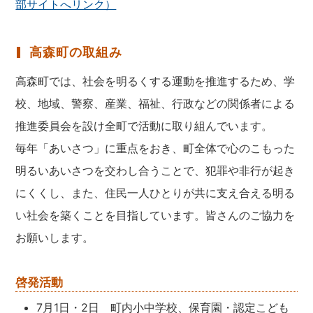
部サイトへリンク）
高森町の取組み
高森町では、社会を明るくする運動を推進するため、学
校、地域、警察、産業、福祉、行政などの関係者による
推進委員会を設け全町で活動に取り組んでいます。
毎年「あいさつ」に重点をおき、町全体で心のこもった
明るいあいさつを交わし合うことで、犯罪や非行が起き
にくくし、また、住民一人ひとりが共に支え合える明る
い社会を築くことを目指しています。皆さんのご協力を
お願いします。
啓発活動
7月1日・2日 町内小中学校、保育園・認定こども