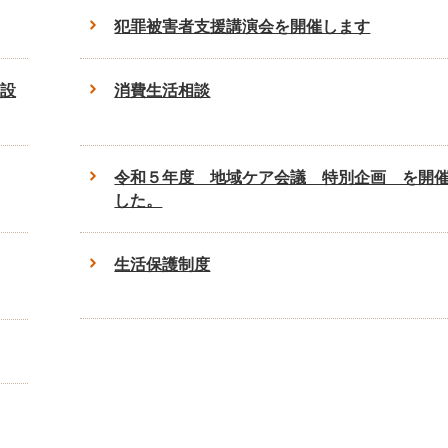
犯罪被害者支援講演会を開催します
設
消費生活相談
令和５年度 地域ケア会議 特別企画 を開
した。
生活保護制度