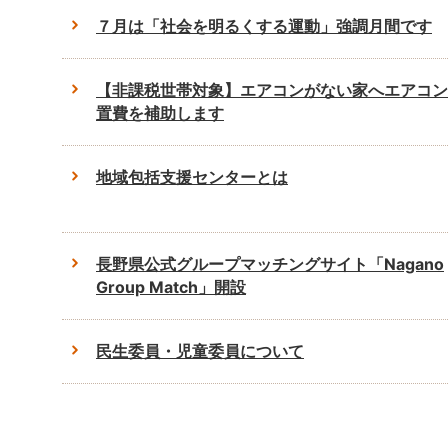
７月は「社会を明るくする運動」強調月間です
【非課税世帯対象】エアコンがない家へエアコン
置費を補助します
地域包括支援センターとは
長野県公式グループマッチングサイト「Nagano
Group Match」開設
民生委員・児童委員について