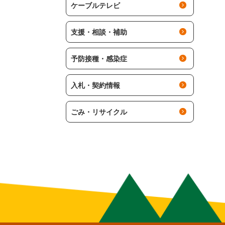
ケーブルテレビ
支援・相談・補助
予防接種・感染症
入札・契約情報
ごみ・リサイクル