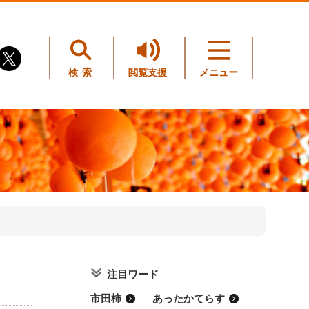
検索
閲覧支援
メニュー
注目ワード
市田柿
あったかてらす