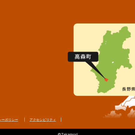
シーポリシー
アクセシビリティ
©Takamori