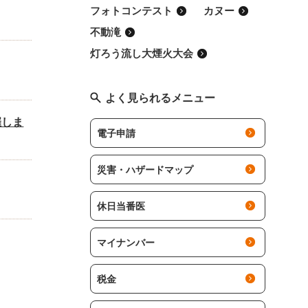
フォトコンテスト
カヌー
不動滝
灯ろう流し大煙火大会
よく見られるメニュー
催しま
電子申請
災害・ハザードマップ
休日当番医
マイナンバー
税金