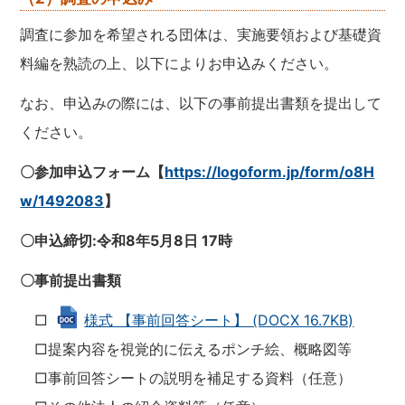
調査に参加を希望される団体は、実施要領および基礎資
料編を熟読の上、以下によりお申込みください。
なお、申込みの際には、以下の事前提出書類を提出して
ください。
〇参加申込フォーム【
https://logoform.jp/form/o8H
w/1492083
】
〇申込締切:令和8年5月8日 17時
〇事前提出書類
□
様式 【事前回答シート】 (DOCX 16.7KB)
□提案内容を視覚的に伝えるポンチ絵、概略図等
□事前回答シートの説明を補足する資料（任意）