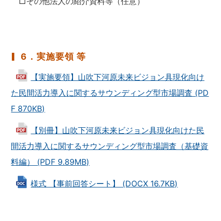
□その他法人の紹介資料等（任意）
6．実施要領 等
【実施要領】山吹下河原未来ビジョン具現化向け
た民間活力導入に関するサウンディング型市場調査 (PD
F 870KB)
【別冊】山吹下河原未来ビジョン具現化向けた民
間活力導入に関するサウンディング型市場調査（基礎資
料編） (PDF 9.89MB)
様式 【事前回答シート】 (DOCX 16.7KB)