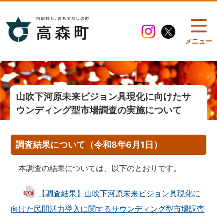
メニュー
山吹下河原未来ビジョン具現化に向けたサ
ウンディング型市場調査の実施について
調査結果について（令和8年6月1日）
　本調査の結果については、以下のとおりです。

【調査結果】山吹下河原未来ビジョン具現化に
向けた民間活力導入に関するサウンディング型市場調査