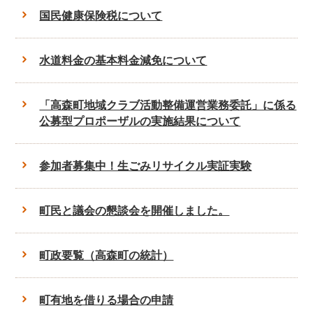
国民健康保険税について
水道料金の基本料金減免について
「高森町地域クラブ活動整備運営業務委託」に係る
公募型プロポーザルの実施結果について
参加者募集中！生ごみリサイクル実証実験
町民と議会の懇談会を開催しました。
町政要覧（高森町の統計）
町有地を借りる場合の申請