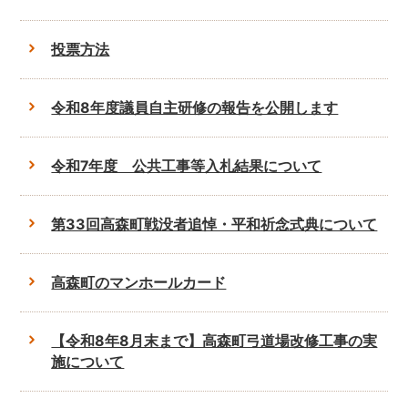
投票方法
令和8年度議員自主研修の報告を公開します
令和7年度 公共工事等入札結果について
第33回高森町戦没者追悼・平和祈念式典について
高森町のマンホールカード
【令和8年8月末まで】高森町弓道場改修工事の実
施について