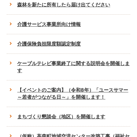
森林を新たに所有したら届け出てください
介護サービス事業所向け情報
介護保険負担限度額認定制度
ケーブルテレビ事業終了に関する説明会を開催しま
す
【イベントのご案内】（令和8年）「ユースサマー
～若者がつながる日～」を開催します！
まちづくり懇談会（地区）を開催します
（仮称）高森町地域交流センター改築工事（福祉セ