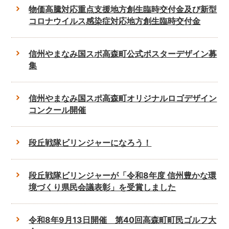
物価高騰対応重点支援地方創生臨時交付金及び新型
コロナウイルス感染症対応地方創生臨時交付金
信州やまなみ国スポ高森町公式ポスターデザイン募
集
信州やまなみ国スポ高森町オリジナルロゴデザイン
コンクール開催
段丘戦隊ビリンジャーになろう！
段丘戦隊ビリンジャーが「令和8年度 信州豊かな環
境づくり県民会議表彰」を受賞しました
令和8年9月13日開催 第40回高森町町民ゴルフ大