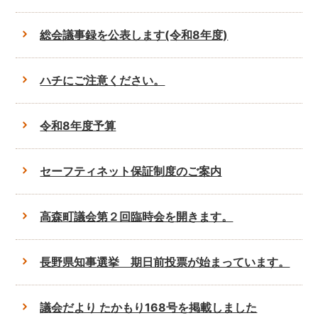
総会議事録を公表します(令和8年度)
ハチにご注意ください。
令和8年度予算
セーフティネット保証制度のご案内
高森町議会第２回臨時会を開きます。
長野県知事選挙 期日前投票が始まっています。
議会だより たかもり168号を掲載しました