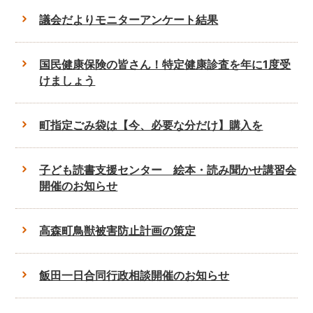
議会だよりモニターアンケート結果
国民健康保険の皆さん！特定健康診査を年に1度受
けましょう
町指定ごみ袋は【今、必要な分だけ】購入を
子ども読書支援センター 絵本・読み聞かせ講習会
開催のお知らせ
高森町鳥獣被害防止計画の策定
飯田一日合同行政相談開催のお知らせ