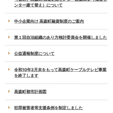
ンター建て替え）について
中小企業向け 高森町融資制度のご案内
第１回自治組織のあり方検討委員会を開催しました
公益通報制度について
令和10年3月末をもって高森町ケーブルテレビ事業
を終了します
高森町都市計画図
犯罪被害者等支援条例を制定しました