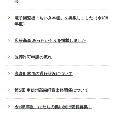
会
電子回覧板「ちいき本棚」を掲載しました（令和8
年度）
広報高森 あったかもりを掲載しました
改葬許可申請の流れ
高森町林道の通行状況について
第5回 南信州高森町音楽祭開催について
令和8年度 はたちの集い実行委員募集！