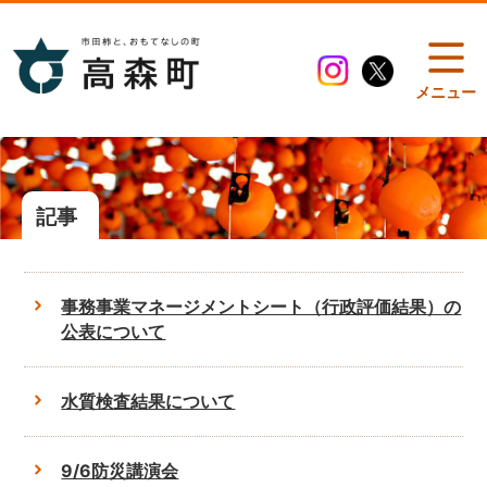
メニュー
記事
事務事業マネージメントシート（行政評価結果）の
公表について
水質検査結果について
9/6防災講演会