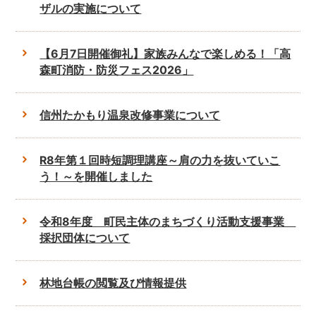
ザルの実施について
【6月7日開催御礼】家族みんなで楽しめる！「高
森町消防・防災フェス2026」
信州たかもり温泉改修事業について
R8年第１回時短調理講座～肩の力を抜いていこ
う！～を開催しました
令和8年度 町民主体のまちづくり活動支援事業
採択団体について
林地台帳の閲覧及び情報提供