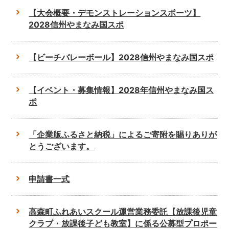
【大会概要・デモンストレーションスポーツ】
2028信州やまなみ国スポ
【ビーチバレーボール】2028信州やまなみ国スポ
【イベント・募集情報】2028年信州やまなみ国ス
ポ
「企業版ふるさと納税」によるご寄附を賜りありが
とうございます。
申請書一式
高森町ふれあいスクール運営業務委託【放課後児童
クラブ・放課後子ども教室】に係る公募型プロポー