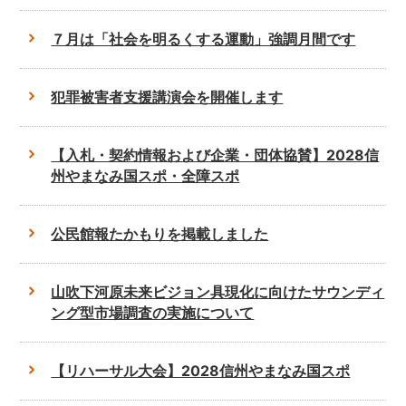
７月は「社会を明るくする運動」強調月間です
犯罪被害者支援講演会を開催します
【入札・契約情報および企業・団体協賛】2028信
州やまなみ国スポ・全障スポ
公民館報たかもりを掲載しました
山吹下河原未来ビジョン具現化に向けたサウンディ
ング型市場調査の実施について
【リハーサル大会】2028信州やまなみ国スポ