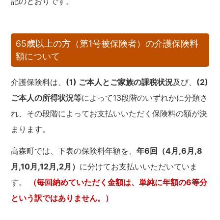
記のとおりです。
65歳以上の方（第1号被保険者）の介護保険料
額について
介護保険料は、
(1) ご本人とご家族の課税状況
及び、
(2)
ご本人の所得状況等
によって13段階のいずれかに分類さ
れ、その段階によってお支払いいただく保険料の額が決
まります。
高森町では、下表の保険料年額を、
年6回（4月,6月,8
月,10月,12月,2月）
に分けてお支払いいただいていま
す。
（毎回納めていただく金額は、単純に年額の6等分
という訳ではありません。）