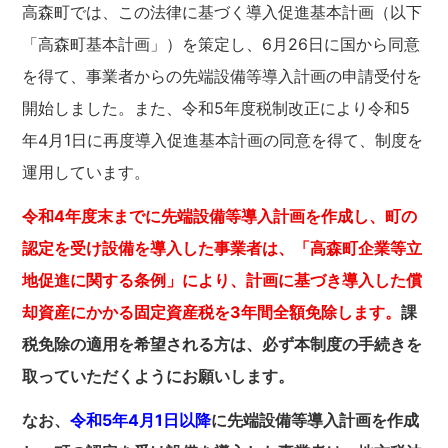
高森町では、この法律に基づく導入促進基本計画（以下
「高森町基本計画」）を策定し、6月26日に国から同意
を得て、事業者からの先端設備等導入計画の申請受付を
開始しました。また、令和5年度税制改正により令和5
年4月1日に再度導入促進基本計画の同意を得て、制度を
運用しています。
令和4年度末までに先端設備等導入計画を作成し、町の
認定を受け設備を導入した事業者は、「高森町企業等立
地促進に関する条例」により、計画に基づき導入した償
却資産にかかる固定資産税を3年間全額免除します。
課
税免除の適用を希望される方は、必ず本制度の手続きを
取っていただくようにお願いします。
なお、
令和5年4月1日以降
に先端設備等導入計画を作成