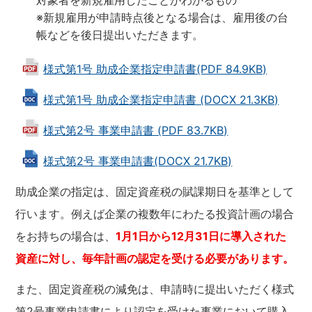
対象者を新規雇用したことがわかるもの
※新規雇用が申請時点後となる場合は、雇用後の台
帳などを後日提出いただきます。
様式第1号 助成企業指定申請書(PDF 84.9KB)
様式第1号 助成企業指定申請書 (DOCX 21.3KB)
様式第2号 事業申請書 (PDF 83.7KB)
様式第2号 事業申請書(DOCX 21.7KB)
助成企業の指定は、固定資産税の賦課期日を基準として
行います。例えば企業の複数年にわたる投資計画の場合
をお持ちの場合は、
1月1日から12月31日に導入された
資産に対し、毎年計画の認定を受ける必要があります。
また、固定資産税の減免は、申請時に提出いただく様式
第2号事業申請書により認定を受けた事業において購入