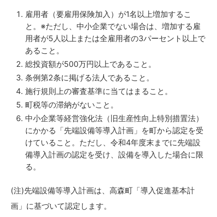
雇用者（要雇用保険加入）が1名以上増加するこ
と。※ただし、中小企業でない場合は、増加する雇
用者が5人以上または全雇用者の3パーセント以上で
あること。
総投資額が500万円以上であること。
条例第2条に掲げる法人であること。
施行規則上の審査基準に当てはまること。
町税等の滞納がないこと。
中小企業等経営強化法（旧生産性向上特別措置法）
にかかる「先端設備等導入計画」を町から認定を受
けていること。ただし、令和4年度末までに先端設
備導入計画の認定を受け、設備を導入した場合に限
る。
(注)先端設備等導入計画は、高森町「導入促進基本計
画」に基づいて認定します。