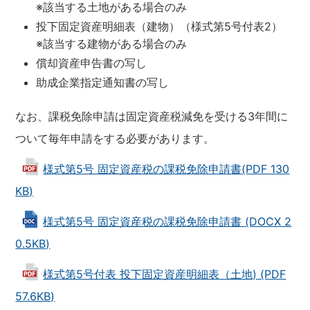
※該当する土地がある場合のみ
投下固定資産明細表（建物）（様式第5号付表2）
※該当する建物がある場合のみ
償却資産申告書の写し
助成企業指定通知書の写し
なお、課税免除申請は固定資産税減免を受ける3年間に
ついて毎年申請をする必要があります。
様式第5号 固定資産税の課税免除申請書(PDF 130
KB)
様式第5号 固定資産税の課税免除申請書 (DOCX 2
0.5KB)
様式第5号付表 投下固定資産明細表（土地) (PDF
57.6KB)