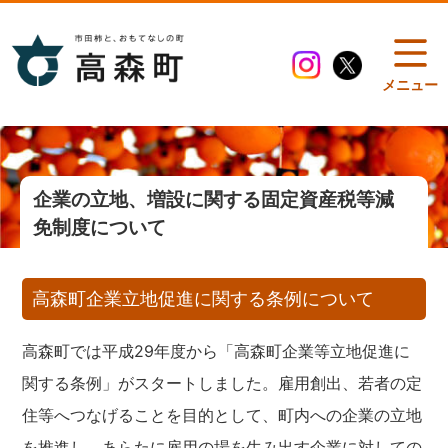
メニュー
企業の立地、増設に関する固定資産税等減
免制度について
高森町企業立地促進に関する条例について
高森町では平成29年度から「高森町企業等立地促進に
関する条例」がスタートしました。雇用創出、若者の定
住等へつなげることを目的として、町内への企業の立地
を推進し、あらたに雇用の場を生み出す企業に対しての