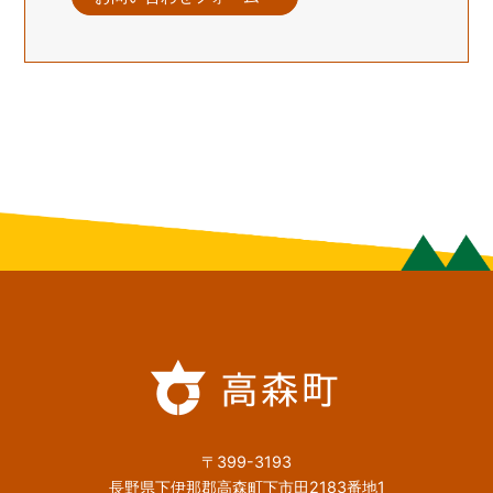
〒399-3193
長野県下伊那郡高森町下市田2183番地1