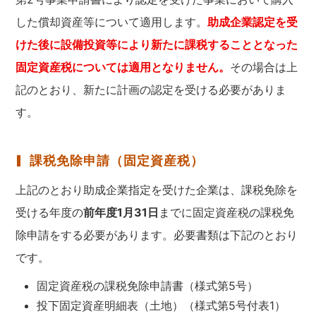
した償却資産等について適用します。
助成企業認定を受
けた後に設備投資等により新たに課税することとなった
固定資産税については適用となりません。
その場合は上
記のとおり、新たに計画の認定を受ける必要がありま
す。
課税免除申請（固定資産税）
上記のとおり助成企業指定を受けた企業は、課税免除を
受ける年度の
前年度1月31日
までに固定資産税の課税免
除申請をする必要があります。必要書類は下記のとおり
です。
固定資産税の課税免除申請書（様式第5号）
投下固定資産明細表（土地）（様式第5号付表1）