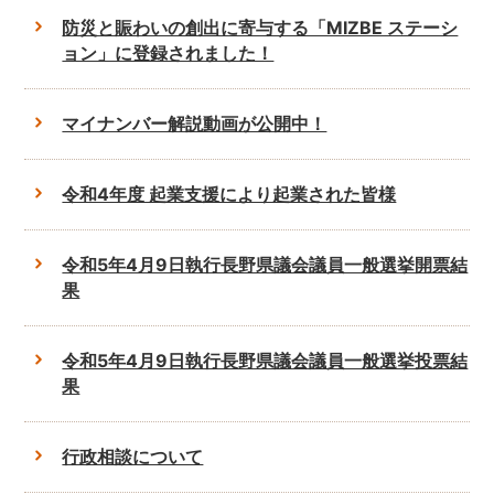
防災と賑わいの創出に寄与する「MIZBE ステーシ
ョン」に登録されました！
マイナンバー解説動画が公開中！
令和4年度 起業支援により起業された皆様
令和5年4月9日執行長野県議会議員一般選挙開票結
果
令和5年4月9日執行長野県議会議員一般選挙投票結
果
行政相談について