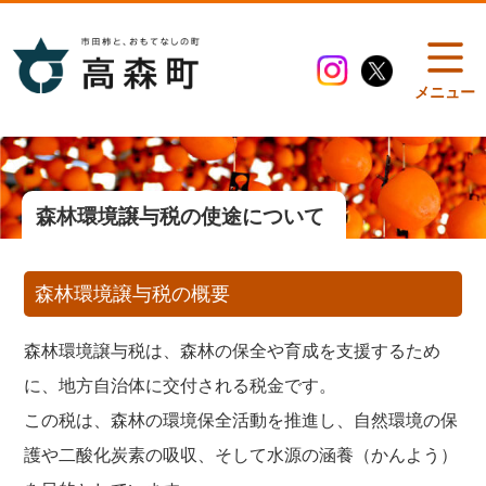
メニュー
森林環境譲与税の使途について
森林環境譲与税の概要
森林環境譲与税は、森林の保全や育成を支援するため
に、地方自治体に交付される税金です。
この税は、森林の環境保全活動を推進し、自然環境の保
護や二酸化炭素の吸収、そして水源の涵養（かんよう）