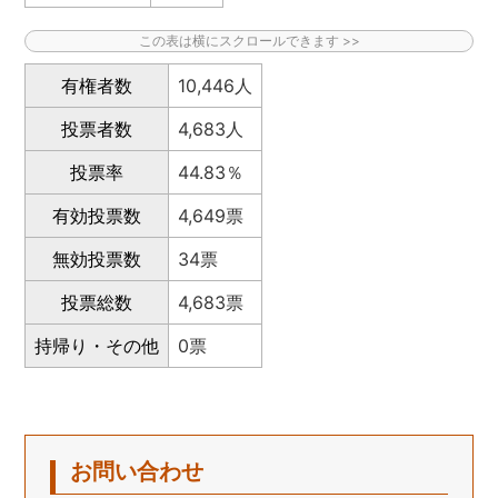
有権者数
10,446人
投票者数
4,683人
投票率
44.83％
有効投票数
4,649票
無効投票数
34票
投票総数
4,683票
持帰り・その他
0票
お問い合わせ