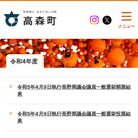
メニュー
令和4年度
令和5年4月9日執行長野県議会議員一般選挙開票結
果
令和5年4月9日執行長野県議会議員一般選挙投票結
果