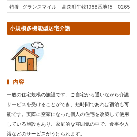
特養 グランスマイル
高森町牛牧1968番地15
0265-4
小規模多機能型居宅介護
内容
一般の住宅規模の施設です。ご自宅から通いながら介護
サービスを受けることができ、短時間であれば宿泊も可
能です。実際に空家になった個人の住宅を改築して使用
している施設もあり、家庭的な雰囲気の中で、食事や入
浴などのサービスがうけられます。