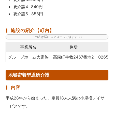
要介護4…840円
要介護5…858円
施設の紹介【町内】
事業所名
住所
電
グループホーム大家族
高森町牛牧2467番地2
0265-3
地域密着型通所介護
内容
平成28年から始まった、定員18人未満の小規模デイサ
ービスです。