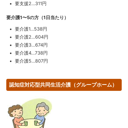
要支援2…311円
要介護1〜5の方（1日当たり）
要介護1…538円
要介護2…604円
要介護3…674円
要介護4…738円
要介護5…807円
認知症対応型共同生活介護（グループホーム）