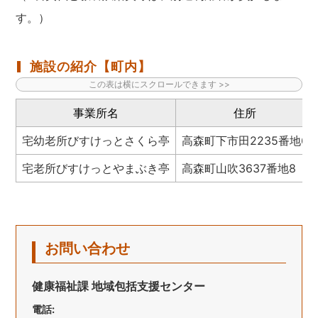
す。）
施設の紹介【町内】
事業所名
住所
宅幼老所びすけっとさくら亭
高森町下市田2235番地6
宅老所びすけっとやまぶき亭
高森町山吹3637番地8
お問い合わせ
健康福祉課 地域包括支援センター
電話: