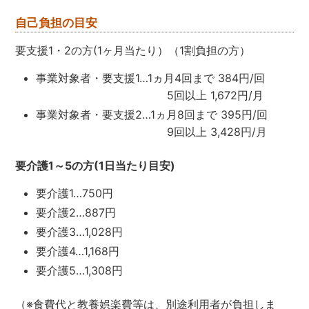
自己負担の目安
要支援1・2の方(1ヶ月当たり）（1割負担の方）
事業対象者・要支援1…1ヵ月4回まで 384円/回
5回以上 1,672円/月
事業対象者・要支援2…1ヵ月8回まで 395円/回
9回以上 3,428円/月
要介護1～5の方(1日当たり目安)
要介護1…750円
要介護2…887円
要介護3…1,028円
要介護4…1,168円
要介護5…1,308円
（※食費代と教養娯楽費等は、別途利用者が負担しま