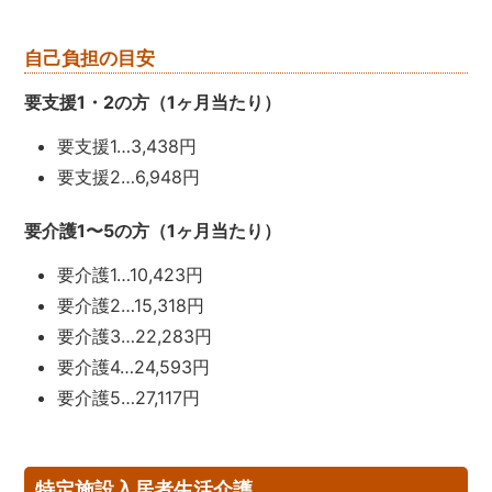
自己負担の目安
要支援1・2の方（1ヶ月当たり）
要支援1…3,438円
要支援2…6,948円
要介護1〜5の方（1ヶ月当たり）
要介護1…10,423円
要介護2…15,318円
要介護3…22,283円
要介護4…24,593円
要介護5…27,117円
特定施設入居者生活介護