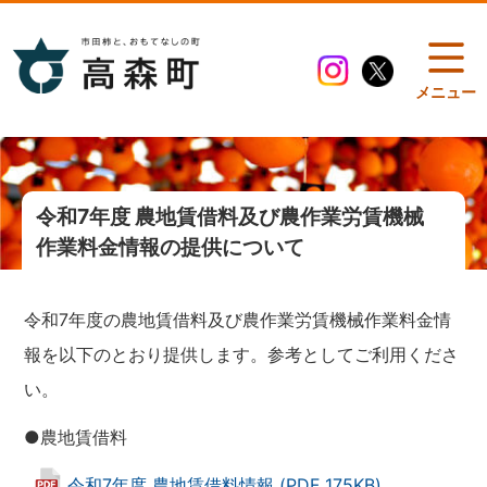
メニュー
令和7年度 農地賃借料及び農作業労賃機械
作業料金情報の提供について
令和7年度の農地賃借料及び農作業労賃機械作業料金情
報を以下のとおり提供します。参考としてご利用くださ
い。
●農地賃借料
令和7年度 農地賃借料情報 (PDF 175KB)