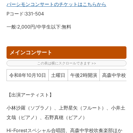
パーシモンコンサートのチケットはこちらから
Pコード:331-504
一般:2,000円/中学生以下:無料
メインコンサート
令和8年10月10日
土曜日
午後2時開演
高森中学校ア
【出演アーティスト】
小林沙羅（ソプラノ）、上野星矢（フルート）、小井土
文哉（ピアノ）、石野真穂（ピアノ）
Hi-Forestスペシャル合唱団、高森中学校吹奏楽部ほか