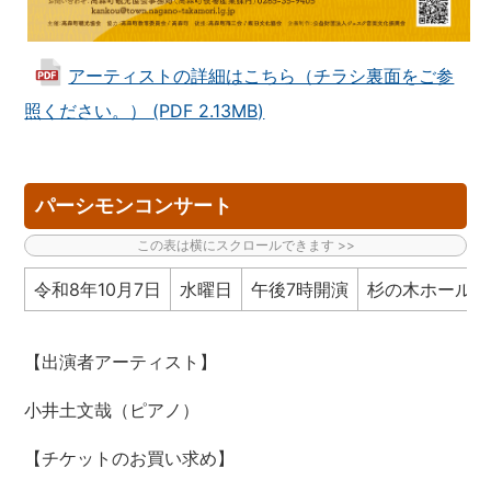
アーティストの詳細はこちら（チラシ裏面をご参
照ください。） (PDF 2.13MB)
パーシモンコンサート
令和8年10月7日
水曜日
午後7時開演
杉の木ホール
【出演者アーティスト】
小井土文哉（ピアノ）
【チケットのお買い求め】