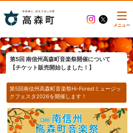
メニュー
第5回 南信州高森町音楽祭開催について
【チケット販売開始しました！】
第5回南信州高森町音楽祭Hi-Forestミュージッ
クフェスタ2026を開催します！