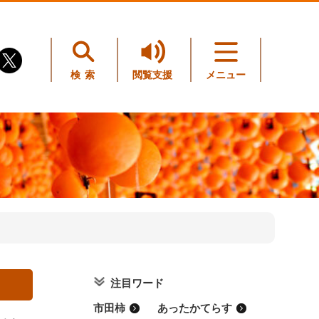
検索
閲覧支援
メニュー
注目ワード
市田柿
あったかてらす