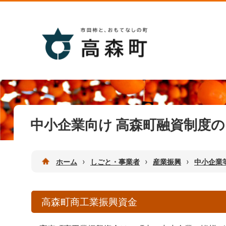
中小企業向け 高森町融資制度
›
›
›
ホーム
しごと・事業者
産業振興
中小企業
高森町商工業振興資金