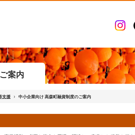
のご案内
›
等支援
中小企業向け 高森町融資制度のご案内