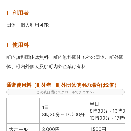
利用者
団体・個人利用可能
使用料
町内無料団体は無料。町内無料団体以外の団体、町外団
体、町内外個人及び町内外企業は有料
通常使用料（町外者・町外団体使用の場合は2倍）
半日
1日
8時30分～13時00
8時30分～17時00分
13時00分～17時0
大ホール
3,000円
1,500円