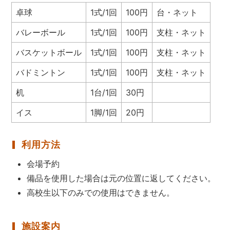
卓球
1式/1回
100円
台・ネット
バレーボール
1式/1回
100円
支柱・ネット
バスケットボール
1式/1回
100円
支柱・ネット
バドミントン
1式/1回
100円
支柱・ネット
机
1台/1回
30円
イス
1脚/1回
20円
利用方法
会場予約
備品を使用した場合は元の位置に返してください。
高校生以下のみでの使用はできません。
施設案内