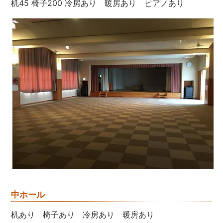
机45 椅子200 冷房あり 暖房あり ピアノあり
中ホール
机あり 椅子あり 冷房あり 暖房あり