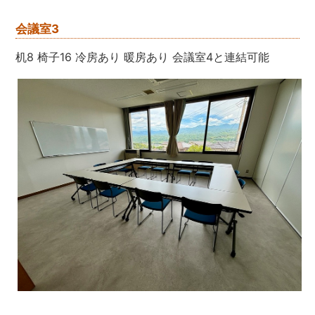
会議室3
机8 椅子16 冷房あり 暖房あり 会議室4と連結可能