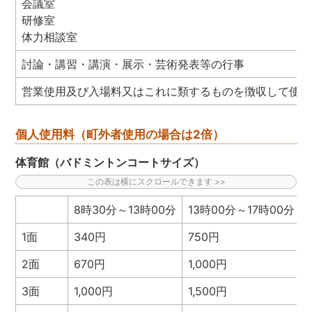
会議室
研修室
体力相談室
討論・講習・講演・展示・芸術発表等の行事
営業使用及び入場料又はこれに類するものを徴収して使用
個人使用料（町外者使用の場合は2倍）
体育館（バドミントンコートサイズ）
8時30分～13時00分
13時00分～17時00分
1面
340円
750円
2面
670円
1,000円
3面
1,000円
1,500円