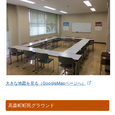
大きな地図を見る（GoogleMapページへ）
高森町町民グラウンド