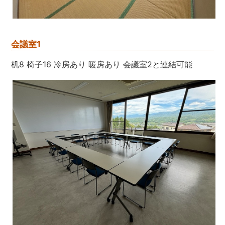
会議室1
机8 椅子16 冷房あり 暖房あり 会議室2と連結可能