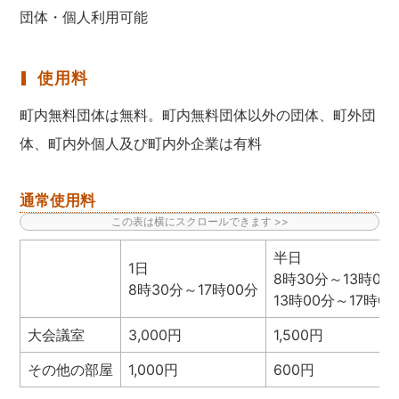
団体・個人利用可能
使用料
町内無料団体は無料。町内無料団体以外の団体、町外団
体、町内外個人及び町内外企業は有料
通常使用料
半日
1日
8時30分～13時00
8時30分～17時00分
13時00分～17時0
大会議室
3,000円
1,500円
その他の部屋
1,000円
600円