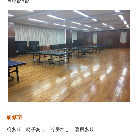
卓球台6台
研修室
机あり 椅子あり 冷房なし 暖房あり