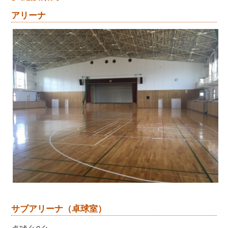
アリーナ
サブアリーナ（卓球室）