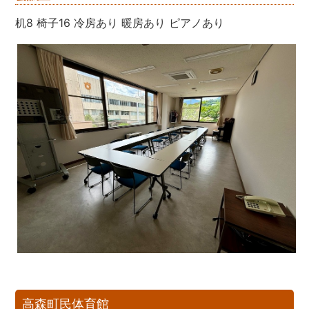
机8 椅子16 冷房あり 暖房あり ピアノあり
高森町民体育館