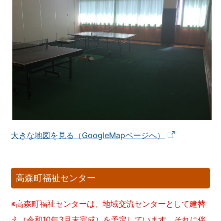
大きな地図を見る（GoogleMapページへ）
高森町福祉センター
※高森町福祉センターは、地域交流センターとして建替
え（令和10年3月末完成）を予定しています。それに伴