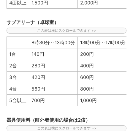
4面以上
1,500円
2,000円
サブアリーナ（卓球室）
8時30分～13時00分
13時00分～17時00分
1台
140円
200円
2台
280円
400円
3台
420円
600円
4台
560円
800円
5台以上
700円
1,000円
器具使用料（町外者使用の場合は2倍）