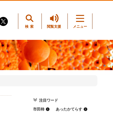
検索
閲覧支援
メニュー
注目ワード
市田柿
あったかてらす