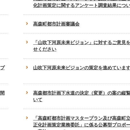
化計画策定に関するアンケート調査結果につ
高森町都市計画審議会
「山吹下河原未来ビジョン」に対するご意見
せください
プ
山吹下河原未来ビジョンの策定を進めていま
間
高森都市計画下水道の決定（変更）の案の縦
いて
「高森町都市計画マスタープラン及び高森町
正化計画策定業務委託」に係る公募型プロポ