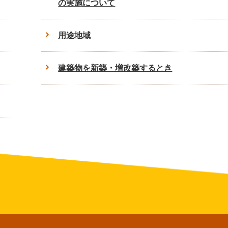
の実施について
用途地域
建築物を新築・増改築するとき