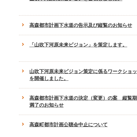
高森都市計画下水道の告示及び縦覧のお知らせ
「山吹下河原未来ビジョン」を策定します。
山吹下河原未来ビジョン策定に係るワークショッ
を開催しました。
高森都市計画下水道の決定（変更）の案 縦覧期
満了のお知らせ
高森町都市計画公聴会中止について