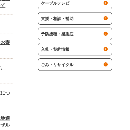
ケーブルテレビ
いて
支援・相談・補助
予防接種・感染症
をお寄
入札・契約情報
ごみ・リサイクル
す。
覧につ
立地適
ーザル