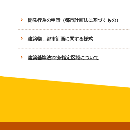
開発行為の申請（都市計画法に基づくもの）
建築物、都市計画に関する様式
建築基準法22条指定区域について