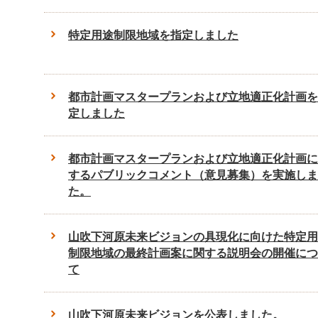
特定用途制限地域を指定しました
都市計画マスタープランおよび立地適正化計画を
定しました
都市計画マスタープランおよび立地適正化計画に
するパブリックコメント（意見募集）を実施しま
た。
山吹下河原未来ビジョンの具現化に向けた特定用
制限地域の最終計画案に関する説明会の開催につ
て
山吹下河原未来ビジョンを公表しました。