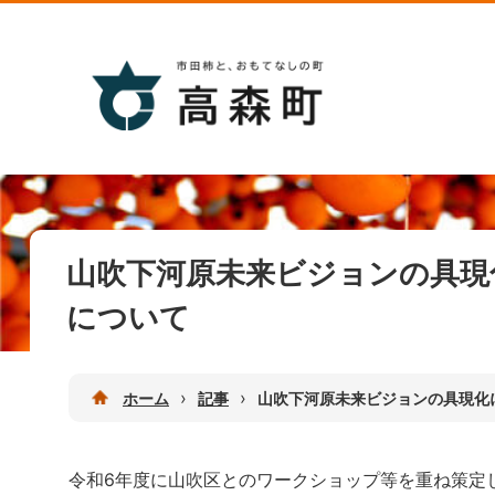
山吹下河原未来ビジョンの具現
について
›
›
ホーム
記事
山吹下河原未来ビジョンの具現化
令和6年度に山吹区とのワークショップ等を重ね策定