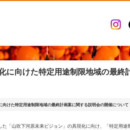
化に向けた特定用途制限地域の最終
に向けた特定用途制限地域の最終計画案に関する説明会の開催について
した「山吹下河原未来ビジョン」の具現化に向け、「特定用途