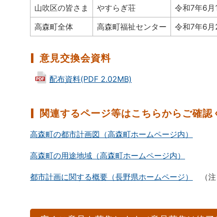
山吹区の皆さま
やすらぎ荘
令和7年6月
高森町全体
高森町福祉センター
令和7年6月
意見交換会資料
配布資料(PDF 2.02MB)
関連するページ等はこちらからご確認
高森町の都市計画図（高森町ホームページ内）
高森町の用途地域（高森町ホームページ内）
都市計画に関する概要（長野県ホームページ）
（注）