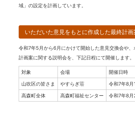
域」の設定を計画しています。
いただいた意見をもとに作成した最終計画
令和7年5月から6月にかけて開始した意見交換会や
計画案に関する説明会を、下記日程にて開催します。
対象
会場
開催日時
山吹区の皆さま
やすらぎ荘
令和7年8月
高森町全体
高森町福祉センター
令和7年8月