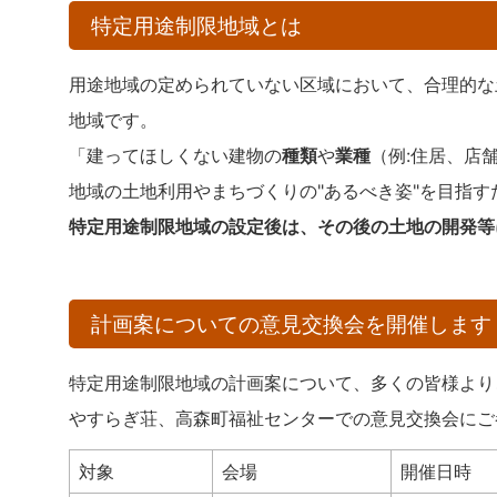
特定用途制限地域とは
用途地域の定められていない区域において、合理的な
地域です。
「建ってほしくない建物の
種類
や
業種
（例:住居、店
地域の土地利用やまちづくりの"あるべき姿"を目指
特定用途制限地域の設定後は、その後の土地の開発等
計画案についての意見交換会を開催します
特定用途制限地域の計画案について、多くの皆様より
やすらぎ荘、高森町福祉センターでの意見交換会にご
対象
会場
開催日時