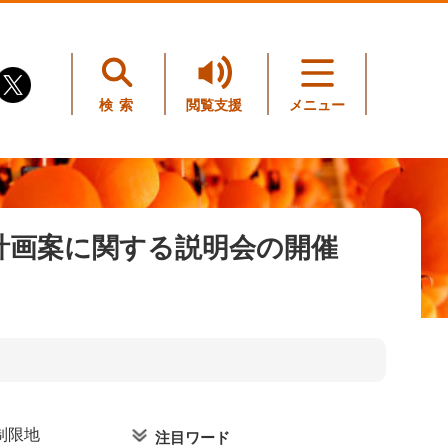
検索
閲覧支援
メニュー
計画案に関する説明会の開催
制限地
注目ワード