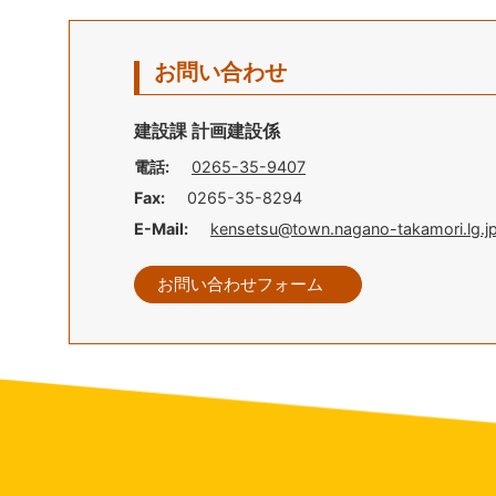
お問い合わせ
建設課 計画建設係
電話:
0265-35-9407
Fax:
0265-35-8294
E-Mail:
kensetsu@town.nagano-takamori.lg.j
お問い合わせフォーム