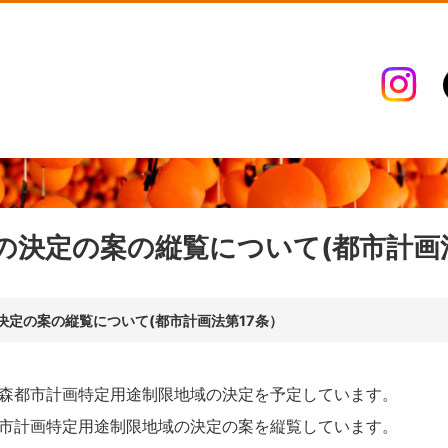
の決定の案の縦覧について(都市計画法
決定の案の縦覧について(都市計画法第17条）
森都市計画特定用途制限地域の決定を予定しています。
都市計画特定用途制限地域の決定の案を縦覧しています。