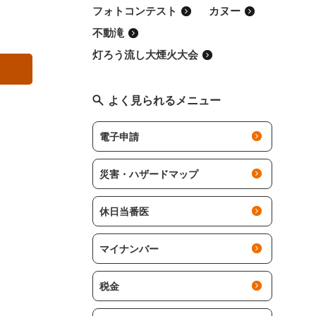
フォトコンテスト
カヌー
不動滝
灯ろう流し大煙火大会
よく見られるメニュー
電子申請
災害・ハザードマップ
休日当番医
マイナンバー
税金