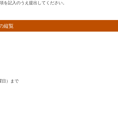
項を記入のうえ提出してください。
の縦覧
水曜日）まで