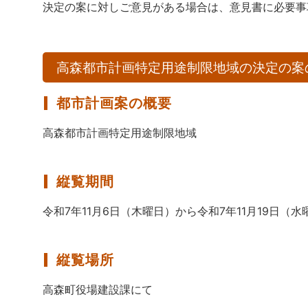
決定の案に対しご意見がある場合は、意見書に必要事
高森都市計画特定用途制限地域の決定の案
都市計画案の概要
高森都市計画特定用途制限地域
縦覧期間
令和7年11月6日（木曜日）から令和7年11月19日（
縦覧場所
高森町役場建設課にて