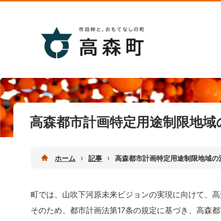
高森都市計画特定用途制限地域
›
›
ホーム
記事
高森都市計画特定用途制限地域の
町では、山吹下河原未来ビジョンの実現に向けて、高
そのため、都市計画法第17条の規定に基づき、高森