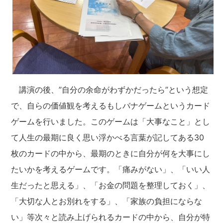
講演の後、”自分の余命がわずかだったら”という想定
で、自らの価値観を考えるもしバナゲームというカード
ゲームを行いました。このゲームは「大事なこと」とし
て人生の最期に良く思い浮かべる言葉が記してある30
枚のカードの中から、最期のときに自分が何を大事にし
たいかを考えるゲームです。「痛みがない」、「いい人
生だったと思える」、「お金の問題を整理しておく」、
「大切な人とお別れをする」、「家族の負担にならな
い」等次々と読み上げられるカードの中から、自分が特