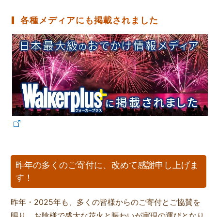
各種メディアにも掲載されました
昨年の多くのご寄付に、改めて感謝申し上げま
す！
昨年・2025年も、多くの皆様からのご寄付とご協賛を
賜り、お陰様で盛大な花火と賑わいが実現の運びとなり