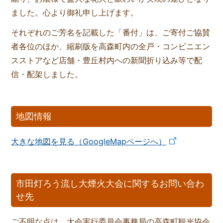
ました。心より御礼申し上げます。
それぞれのご芳名を記載した「番付」は、ご寄付ご協賛
者各位のほか、縮刷版を高森町内の全戸・コンビニエン
スストアなど店舗・豊丘村内への新聞折り込み等で配
信・配架しました。
地図情報
大きな地図を見る（GoogleMapページへ）
市田灯ろう流し大煙火大会に関するお問い合わ
せ先
ご不明な点は、大会実行委員会事務局の高森町観光協会