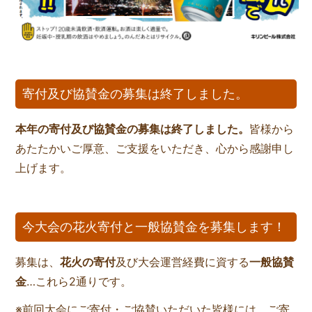
寄付及び協賛金の募集は終了しました。
本年の寄付及び協賛金の募集は終了しました。
皆様から
あたたかいご厚意、ご支援をいただき、心から感謝申し
上げます。
今大会の花火寄付と一般協賛金を募集します！
募集は、
花火の寄付
及び大会運営経費に資する
一般協賛
金
…これら2通りです。
※前回大会にご寄付・ご協賛いただいた皆様には、ご寄