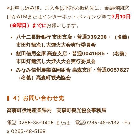
※お申し込み後、ご入金は下記の振込先に、金融機関窓
口かATMまたはインターネットバンキング等で
7月10日
（金曜日）までに
お願いします。
八十二長野銀行 市田支店・普通339208・（名義）
市田灯籠流し大煙火大会実行委員会
飯田信用金庫 高森支店・普通0041685・（名義）
市田灯籠流し大煙火大会実行委員会
みなみ信州農業協同組合 高森支所・普通0057827
（名義）高森町観光協会
4）お問い合わせ先
高森町役場産業課内 高森町観光協会事務局
電話 0265-35-9405 または 電話0265-48-5132・Fa
x 0265-48-5168