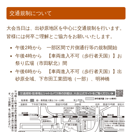
交通規制について
大会当日は、出砂原地区を中心に交通規制を行います。
皆様には何卒ご理解とご協力をお願いいたします。
午後2時から 一部区間で片側通行等の規制開始
午後4時から 【車両進入不可（歩行者天国）】お
祭り広場（市田駅北）間
午後6時から 【車両進入不可（歩行者天国）】出
砂原全域、下市田工業団地（一部）、明神橋