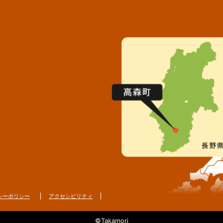
シーポリシー
アクセシビリティ
©Takamori