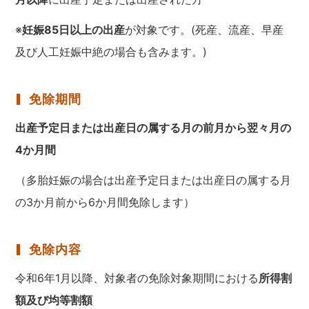
※
妊娠85日以上の出産
が対象です。(死産、流産、早産
及び人工妊娠中絶の場合も含みます。)
免除期間
出産予定日または出産日の属する月の前月から翌々月の
4か月間
（多胎妊娠の場合は出産予定日または出産日の属する月
の3か月前から6か月間免除します）
免除内容
令和6年1月以降、対象者の免除対象期間における
所得割
額及び均等割額