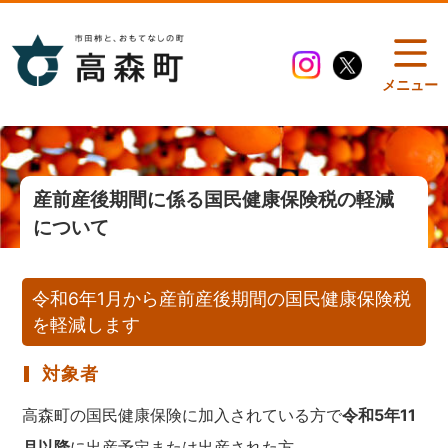
メニュー
産前産後期間に係る国民健康保険税の軽減
について
令和6年1月から産前産後期間の国民健康保険税
を軽減します
対象者
高森町の国民健康保険に加入されている方で
令和5年11
月以降
に出産予定または出産された方