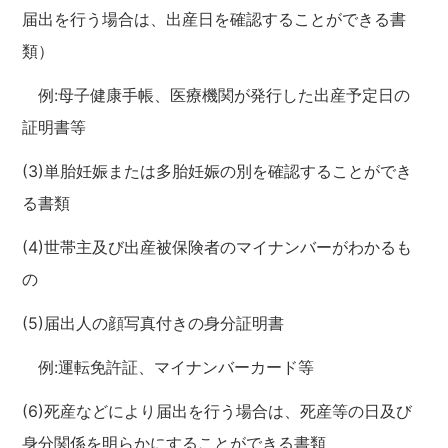
届出を行う場合は、出産日を確認することができる書
類）
例:母子健康手帳、医療機関が発行した出産予定日の
証明書等
(3)単胎妊娠または多胎妊娠の別を確認することができ
る書類
(4)世帯主及び出産被保険者のマイナンバーがわかるも
の
(5)届出人の顔写真付きの身分証明書
例:運転免許証、マイナンバーカード等
(6)死産などにより届出を行う場合は、死産等の日及び
身分関係を明らかにすることができる書類