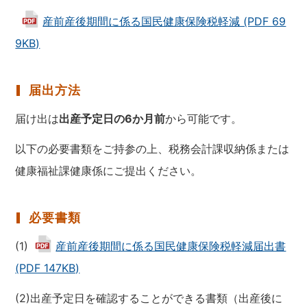
産前産後期間に係る国民健康保険税軽減 (PDF 69
9KB)
届出方法
届け出は
出産予定日の6か月前
から可能です。
以下の必要書類をご持参の上、
税務会計課収納係
または
健康福祉課健康係
にご提出ください。
必要書類
(1)
産前産後期間に係る国民健康保険税軽減届出書
(PDF 147KB)
(2)出産予定日を確認することができる書類（出産後に