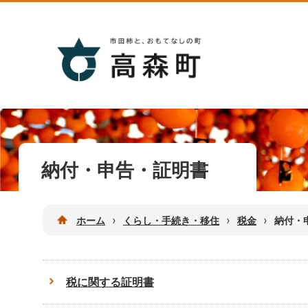
納付・申告・証明書
›
›
›
ホーム
くらし・手続き・移住
税金
納付・
税に関する証明書