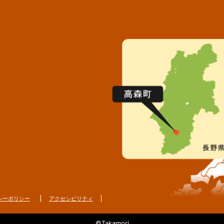
シーポリシー
アクセシビリティ
©Takamori