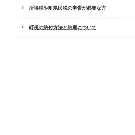
所得税や町県民税の申告が必要な方
町税の納付方法と納期について