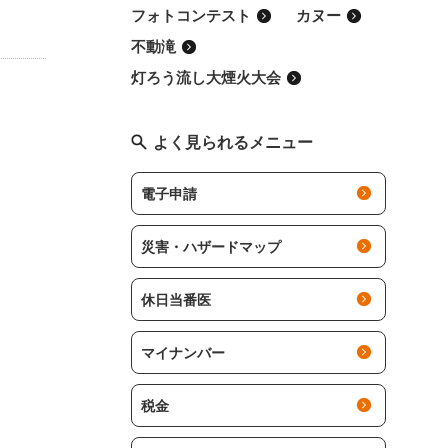
フォトコンテスト
カヌー
不動滝
灯ろう流し大煙火大会
よく見られるメニュー
電子申請
災害・ハザードマップ
休日当番医
マイナンバー
税金