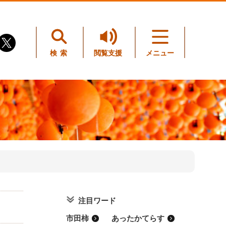
検索
閲覧支援
メニュー
注目ワード
市田柿
あったかてらす