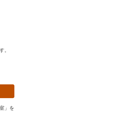
す。
室」を