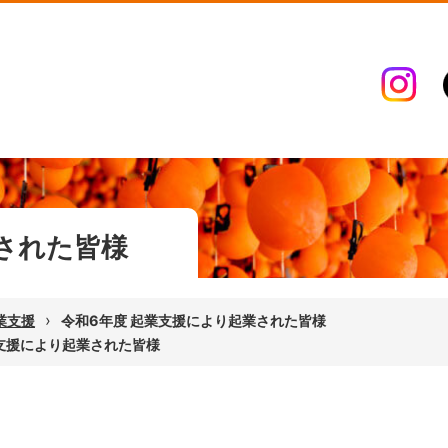
された皆様
›
業支援
令和6年度 起業支援により起業された皆様
業支援により起業された皆様