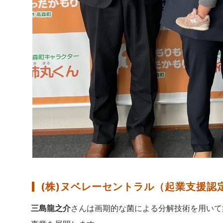
(株)ヌベレーセントラル（起業支援認定
三島龍之介
さんは画期的な菌による分解技術を用いて