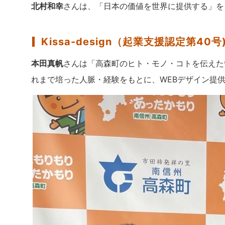
北村和幸
さんは、「日本の価値を世界に提供する」を
Kissa-design（起業支援認定第40号
本田真帆
さんは「高森町のヒト・モノ・コトを伝えた
れまで培った人脈・経験をもとに、WEBデザイン提