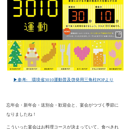
▶参考: 環境省3010運動普及啓発用三角柱POPより
忘年会・新年会・送別会・歓迎会と、宴会がつづく季節に
なりましたね！
こういった宴会はお料理コースが決まっていて、食べきれ