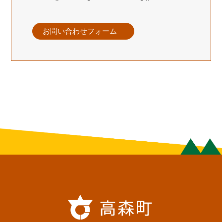
お問い合わせフォーム