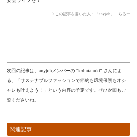
宴会ライフを！
▷この記事を書いた
人：「anyjob」
らるー
次回の記事は、anyjobメンバーの “kobutanuki” さんによ
る、「サステナブルファッションで節約も環境保護もオシ
ャレも叶えよう！」という内容の予定です。ぜひ次回もご
覧くださいね。
関連記事