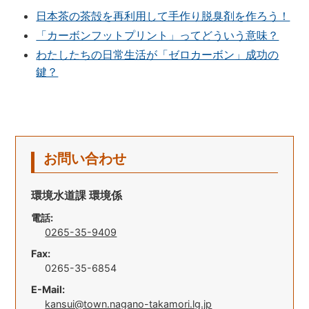
日本茶の茶殻を再利用して手作り脱臭剤を作ろう！
「カーボンフットプリント」ってどういう意味？
わたしたちの日常生活が「ゼロカーボン」成功の
鍵？
お問い合わせ
環境水道課 環境係
電話:
0265-35-9409
Fax:
0265-35-6854
E-Mail:
kansui@town.nagano-takamori.lg.jp