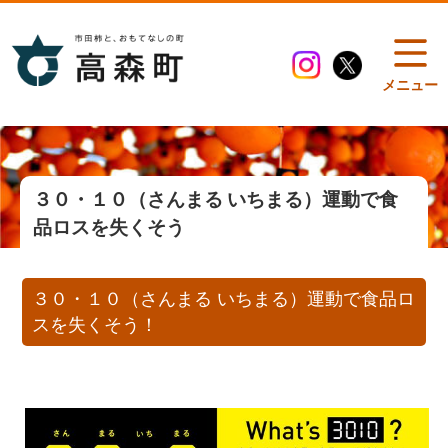
メニュー
３０・１０（さんまる いちまる）運動で食
品ロスを失くそう
３０・１０（さんまる いちまる）運動で食品ロ
スを失くそう！