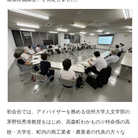
初会合では、アドバイザーを務める信州大学人文学部の
茅野恒秀准教授をはじめ、高森町わかもの☆特命係の高
校・大学生、町内の商工業者・農業者の代表の方々な