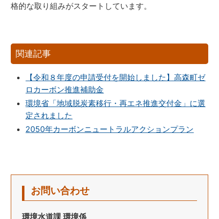
格的な取り組みがスタートしています。
関連記事
【令和８年度の申請受付を開始しました】高森町ゼ
ロカーボン推進補助金
環境省「地域脱炭素移行・再エネ推進交付金」に選
定されました
2050年カーボンニュートラルアクションプラン
お問い合わせ
環境水道課 環境係