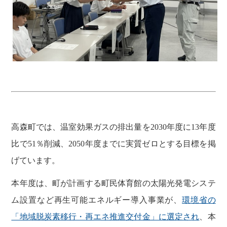
高森町では、温室効果ガスの排出量を2030年度に13年度
比で51％削減、2050年度までに実質ゼロとする目標を掲
げています。
本年度は、町が計画する町民体育館の太陽光発電システ
ム設置など再生可能エネルギー導入事業が、
環境省の
「地域脱炭素移行・再エネ推進交付金」に選定され
、本