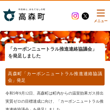
メニュー
「カーボンニュートラル推進連絡協議会」
を発足しました
高森町「カーボンニュートラル推進連絡協議
会」発足
令和5年9月12日、高森町は町内からの温室効果ガス排出
実質ゼロの目標達成に向け、「カーボンニュートラル推
進連絡協議会」を発足しました。