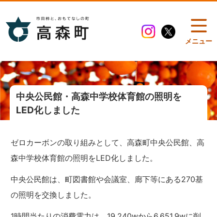
メニュー
中央公民館・高森中学校体育館の照明を
LED化しました
ゼロカーボンの取り組みとして、高森町中央公民館、高
森中学校体育館の照明をLED化しました。
中央公民館は、町図書館や会議室、廊下等にある270基
の照明を交換しました。
1時間当たりの消費電力は、19,240wから6,651.9wに削