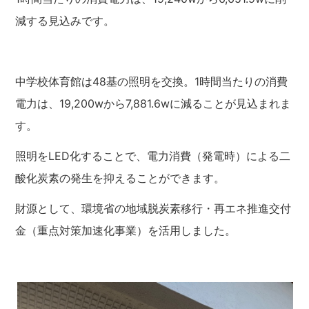
減する見込みです。
中学校体育館は48基の照明を交換。1時間当たりの消費
電力は、19,200wから7,881.6wに減ることが見込まれま
す。
照明をLED化することで、電力消費（発電時）による二
酸化炭素の発生を抑えることができます。
財源として、環境省の地域脱炭素移行・再エネ推進交付
金（重点対策加速化事業）を活用しました。