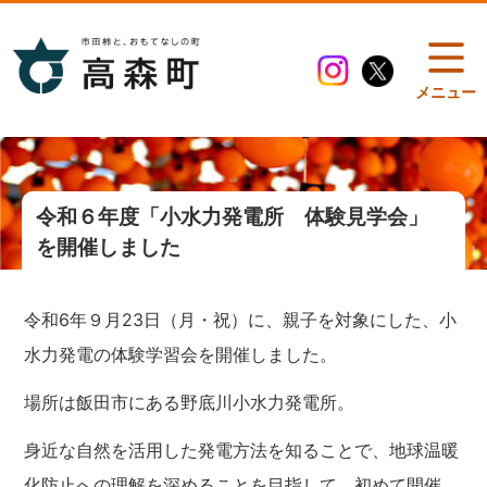
メニュー
令和６年度「小水力発電所 体験見学会」
を開催しました
令和6年９月23日（月・祝）に、親子を対象にした、小
水力発電の体験学習会を開催しました。
場所は飯田市にある野底川小水力発電所。
身近な自然を活用した発電方法を知ることで、地球温暖
化防止への理解を深めることを目指して、初めて開催。