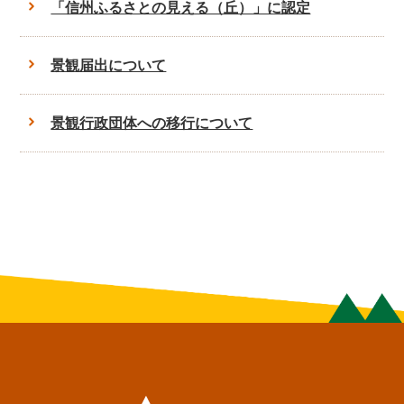
「信州ふるさとの見える（丘）」に認定
景観届出について
景観行政団体への移行について