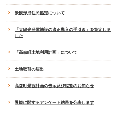
景観形成住民協定について
「太陽光発電施設の適正導入の手引き」を策定しま
した
「高森町土地利用計画」について
土地取引の届出
高森町景観計画の告示及び縦覧のお知らせ
景観に関するアンケート結果を公表します