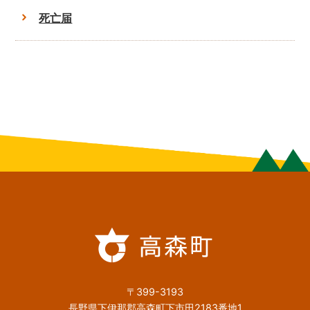
死亡届
〒399-3193
長野県下伊那郡高森町下市田2183番地1