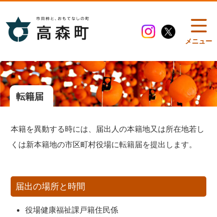
メニュー
転籍届
本籍を異動する時には、届出人の本籍地又は所在地若し
くは新本籍地の市区町村役場に転籍届を提出します。
届出の場所と時間
役場健康福祉課戸籍住民係