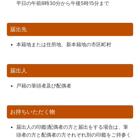
平日の午前8時30分から午後5時15分まで
届出先
本籍地または住所地、新本籍地の市区町村
届出人
戸籍の筆頭者及び配偶者
お持ちいただく物
届出人の印鑑(配偶者の方と届出をする場合は、筆
頭者の方と配偶者の方それぞれ別の印鑑をご持参く