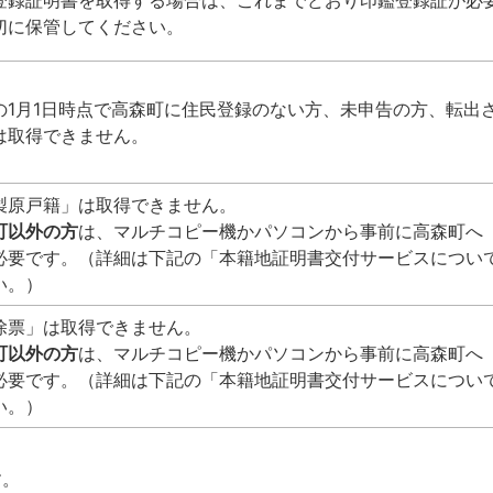
登録証明書を取得する場合は、これまでどおり印鑑登録証が必
切に保管してください。
の1月1日時点で高森町に住民登録のない方、未申告の方、転出
は取得できません。
製原戸籍」は取得できません。
町以外の方
は、マルチコピー機かパソコンから事前に高森町へ
必要です。（詳細は下記の「本籍地証明書交付サービスについ
い。）
除票」は取得できません。
町以外の方
は、マルチコピー機かパソコンから事前に高森町へ
必要です。（詳細は下記の「本籍地証明書交付サービスについ
い。）
す。