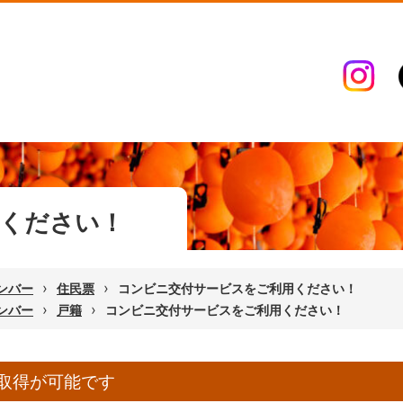
ください！
›
›
ンバー
住民票
コンビニ交付サービスをご利用ください！
›
›
ンバー
戸籍
コンビニ交付サービスをご利用ください！
取得が可能です