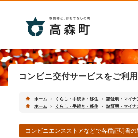
コンビニ交付サービスをご利用
›
›
ホーム
くらし・手続き・移住
諸証明・マイナ
›
›
ホーム
くらし・手続き・移住
諸証明・マイナ
コンビニエンスストアなどで各種証明書の