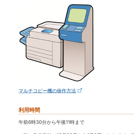
マルチコピー機の操作方法
利用時間
午前6時30分から午後11時まで