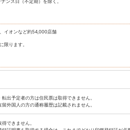
ンテナンス日（不定期）を除く。
イオンなど約54,000店舗
に限ります。
・転出予定者の方は住民票は取得できません。
在留外国人の方の通称履歴は記載されません。
取得できません。