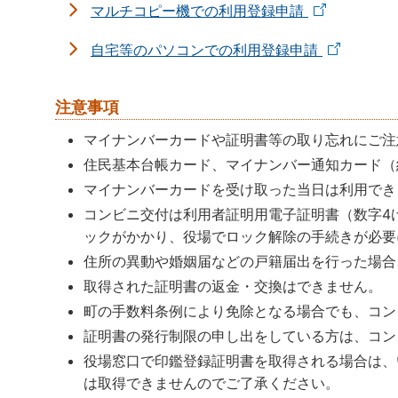
マルチコピー機での利用登録申請
自宅等のパソコンでの利用登録申請
注意事項
マイナンバーカードや証明書等の取り忘れにご注
住民基本台帳カード、マイナンバー通知カード（
マイナンバーカードを受け取った当日は利用でき
コンビニ交付は利用者証明用電子証明書（数字4
ックがかかり、役場でロック解除の手続きが必要
住所の異動や婚姻届などの戸籍届出を行った場合
取得された証明書の返金・交換はできません。
町の手数料条例により免除となる場合でも、コン
証明書の発行制限の申し出をしている方は、コン
役場窓口で印鑑登録証明書を取得される場合は、
は取得できませんのでご了承ください。