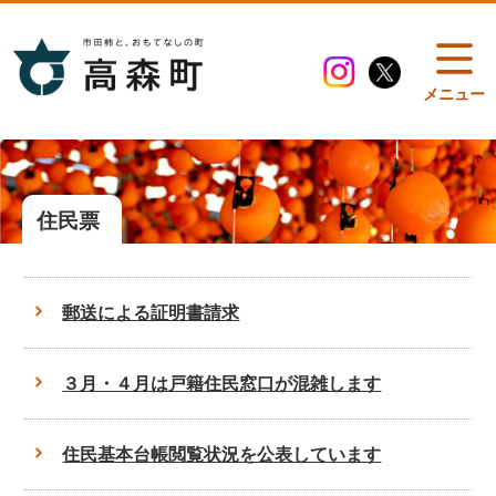
メニュー
住民票
郵送による証明書請求
３月・４月は戸籍住民窓口が混雑します
住民基本台帳閲覧状況を公表しています