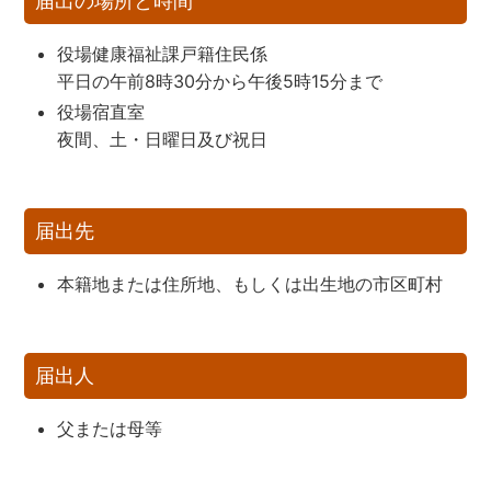
届出の場所と時間
役場健康福祉課戸籍住民係
平日の午前8時30分から午後5時15分まで
役場宿直室
夜間、土・日曜日及び祝日
届出先
本籍地または住所地、もしくは出生地の市区町村
届出人
父または母等