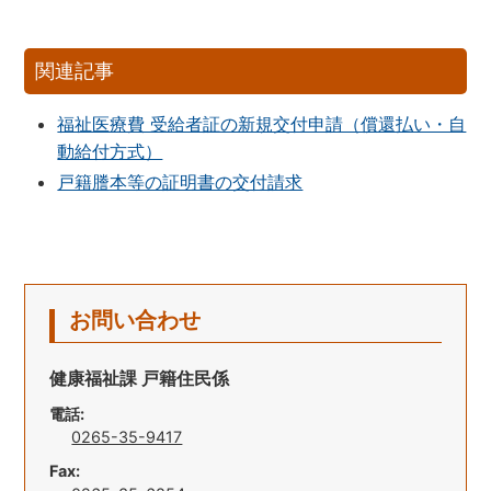
関連記事
福祉医療費 受給者証の新規交付申請（償還払い・自
動給付方式）
戸籍謄本等の証明書の交付請求
お問い合わせ
健康福祉課 戸籍住民係
電話:
0265-35-9417
Fax: