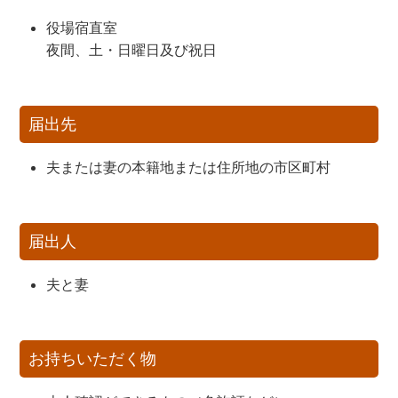
役場宿直室
夜間、土・日曜日及び祝日
届出先
夫または妻の本籍地または住所地の市区町村
届出人
夫と妻
お持ちいただく物