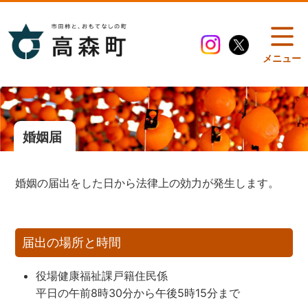
メニュー
婚姻届
婚姻の届出をした日から法律上の効力が発生します。
届出の場所と時間
役場健康福祉課戸籍住民係
平日の午前8時30分から午後5時15分まで