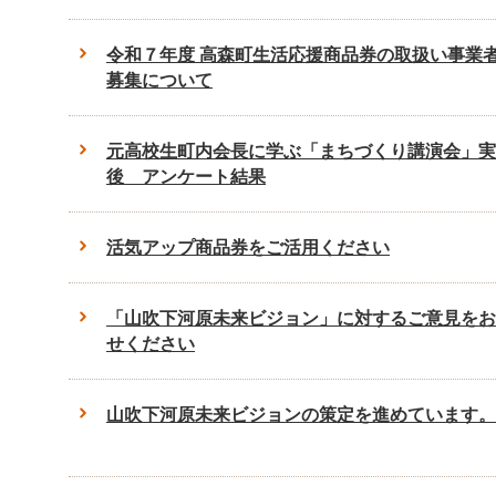
令和７年度 高森町生活応援商品券の取扱い事業
募集について
元高校生町内会長に学ぶ「まちづくり講演会」実
後 アンケート結果
活気アップ商品券をご活用ください
「山吹下河原未来ビジョン」に対するご意見をお
せください
山吹下河原未来ビジョンの策定を進めています。