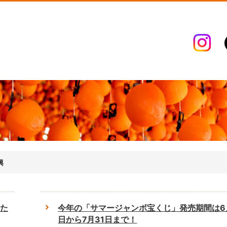
興
た
今年の「サマージャンボ宝くじ」発売期間は6
日から7月31日まで！