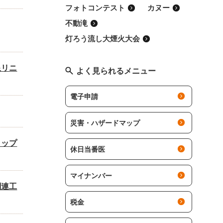
フォトコンテスト
カヌー
不動滝
灯ろう流し大煙火大会
泉リニ
よく見られるメニュー
電子申請
災害・ハザードマップ
ョップ
休日当番医
マイナンバー
関連工
税金