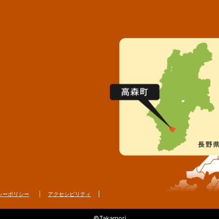
シーポリシー
アクセシビリティ
©Takamori