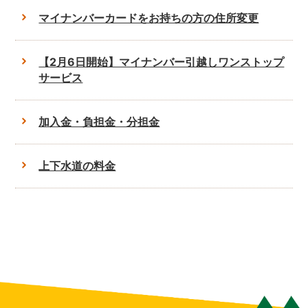
マイナンバーカードをお持ちの方の住所変更
【2月6日開始】マイナンバー引越しワンストップ
サービス
加入金・負担金・分担金
上下水道の料金