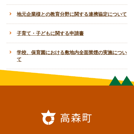
地元企業様との教育分野に関する連携協定について
子育て・子どもに関する申請書
学校、保育園における敷地内全面禁煙の実施につい
て