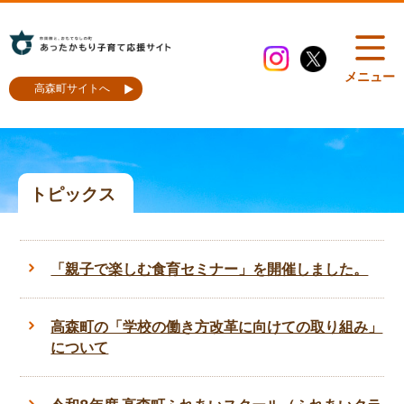
メニュー
高森町サイトへ
トピックス
「親子で楽しむ食育セミナー」を開催しました。
高森町の「学校の働き方改革に向けての取り組み」
について