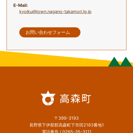
E-Mail:
kyoiku@town.nagano-takamori.lg.jp
お問い合わせフォーム
〒399-3193
長野県下伊那郡高森町下市田2183番地1
電話番号 / 0265-35-3111