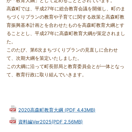
が「教育大綱」として定めることとされています。
高森町では、平成27年に総合教育会議を開催し、町のま
ちづくりプランの教育や子育てに関する政策と高森町教
育振興基本計画とを合わせたものを高森町教育大綱とす
ることとし、平成27年に高森町教育大綱が策定されまし
た。
このたび、第6次まちづくりプランの見直しに合わせ
て、次期大綱を策定いたしました。
この大綱に沿って町長部局と教育委員会とが一体となっ
て、教育行政に取り組んでいきます。
2020高森町教育大綱 (PDF 4.43MB)
資料編Ver2025(PDF 2.56MB)