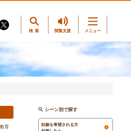
検索
閲覧支援
メニュー
シーン別で探す
妊娠を希望される方
教育
妊娠したら