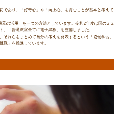
切であり、「好奇心」や「向上心」を育むことが基本と考えて
機器の活用」を一つの方法としています。令和2年度は国のGIG
ト」「普通教室全てに電子黒板」を整備しました。
、それらをまとめて自分の考えを発表するという「協働学習」
挑戦」を推進しています。