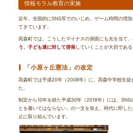
情報モラル教育の実施
近年、全国的にSNS等でのいじめ、ゲーム時間の増
てきています。
高森町では、こうしたマイナスの側面にも光を当て、
う、子ども達に対して啓発
していくことが大切である
「小原ヶ丘憲法」の改定
高森町では平成20年（2008年）に、高森中学校生
た。
制定から10年を経た平成30年（2018年）には、S
とを書いてはならない」の一文を加え、時代に即した
止に取り組んでいます。