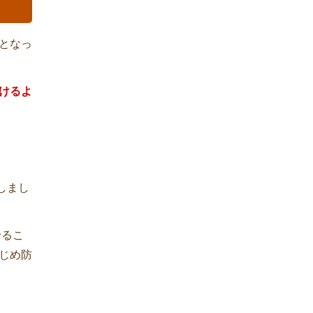
となっ
けるよ
しまし
せるこ
じめ防