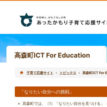
高森町ICT For Education
›
›
子育て応援サイト
トピックス
高森町ICT For E
「なりたい自分への挑戦」
高森町では、（1）「なりたい自分を見つける」