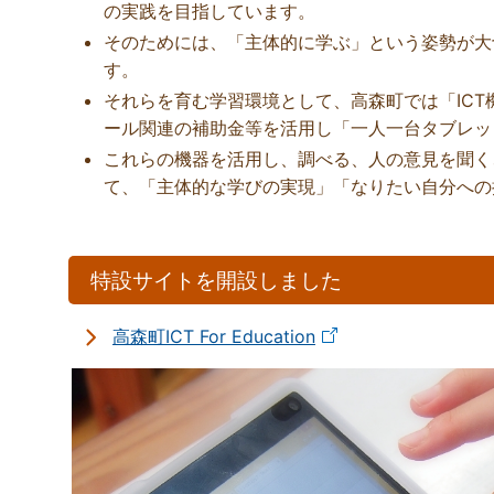
の実践を目指しています。
そのためには、「主体的に学ぶ」という姿勢が大
す。
それらを育む学習環境として、高森町では「ICT
ール関連の補助金等を活用し「一人一台タブレッ
これらの機器を活用し、調べる、人の意見を聞く
て、「主体的な学びの実現」「なりたい自分への
特設サイトを開設しました
高森町ICT For Education