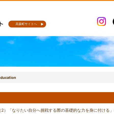
高森町サイトへ
ducation
（2）「なりたい自分へ挑戦する際の基礎的な力を身に付ける」